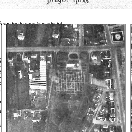
ården første gang blev udvidet.