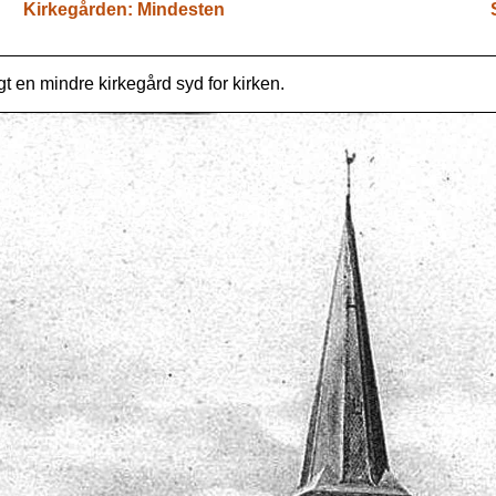
Kirkegården: Mindesten
gt en mindre kirkegård syd for kirken.