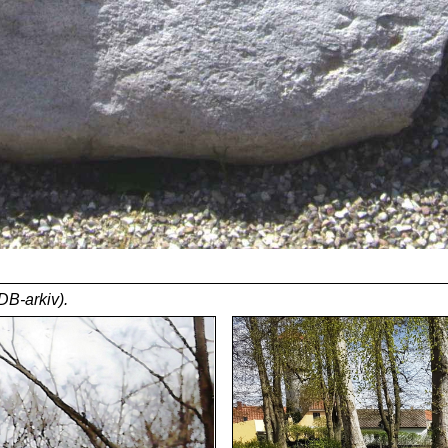
DB-arkiv).