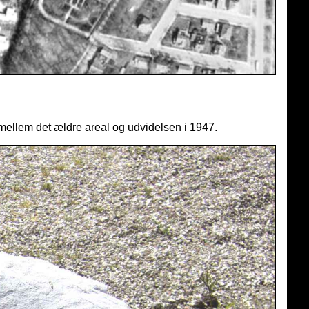
mellem det ældre areal og udvidelsen i 1947.