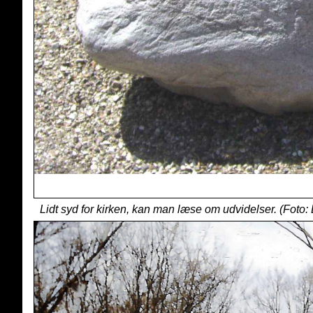
Lidt syd for kirken, kan man læse om udvidelser. (Foto: 