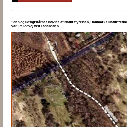
Stien og udsigtstårnet indvies af Naturstyrelsen, Danmarks Naturfred
var Fælledvej ved Fasanstien.