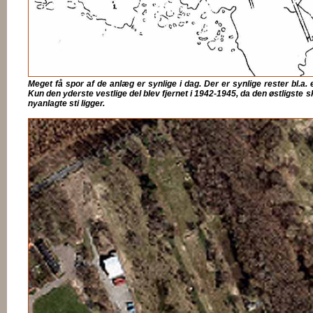
Meget få spor af de anlæg er synlige i dag. Der er synlige rester bl.a.
Kun den yderste vestlige del blev fjernet i 1942-1945, da den østligste s
nyanlagte sti ligger.