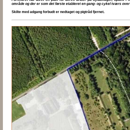
område og der er som det første etableret en gang- og cykel tværs ove
Skilte med adgang forbudt er nedtaget og pigtråd fjernet.