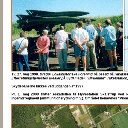
Tv. 17. maj 1998. Dragør Lokalhistoriske Forening på besøg på rakats
Efterretningstjenestes arealer på Sydamager. "Birkelund", raketstation
Skydebanerne lukkes ved udgangen af 1997.
Pr. 1. maj 2000 flytter eskadrillen til Flyvestation Skalstrup ve
Ingeniørregiment (ammunitionsrydning m.v.). Området benævnes "Pion