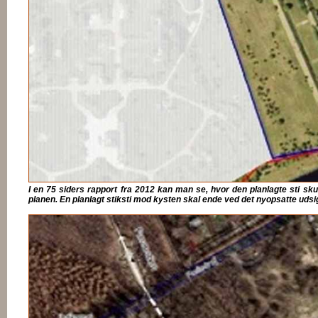
I en 75 siders rapport fra 2012 kan man se, hvor den planlagte sti skul
planen. En planlagt stiksti mod kysten skal ende ved det nyopsatte udsi