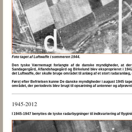
Foto taget af Luftwaffe i sommeren 1944.
Den tyske Værnemagt forlangte af de danske myndigheder, at der bl
Sandagergård, Aflandshagegård og Birkelund blev eksproprieret i 1942.
det Luftwaffe, der skulle bruge området til anlæg af et stort radaranlæg,
Først efter Befrielsen kunne De danske myndigheder i august 1945 tage 
området, der periodevis blev brugt til opsætning af antenner og afprøvni
1945-2012
I 1945-1947 benyttes de tyske radarbygninger til indkvartering af flygtnin