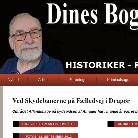
Nyhed
Artikler
Foreninger
Kriminalsager
Ved Skydebanerne på Fælledvej i Dragør
. Din
Området Aflandshage på sydspidsen af Amager har i mange år været beny
... Dines Bogø ...
FORSVARETS PLAN FOR OMRÅDET
ARTIKEL OM
FOTOS: 12. SEPTEMBER 2012