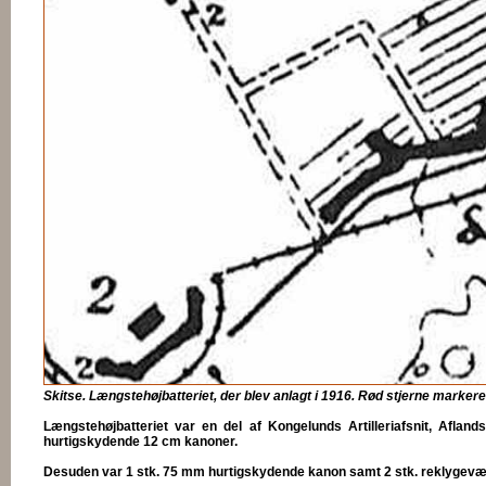
Skitse. Længstehøjbatteriet, der blev anlagt i 1916. Rød stjerne marker
Længstehøjbatteriet var en del af Kongelunds Artilleriafsnit, Aflan
hurtigskydende 12 cm kanoner.
Desuden var 1 stk. 75 mm hurtigskydende kanon samt 2 stk. reklygevære