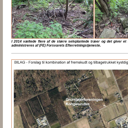
I 2014 væltede flere af de større selvplantede træer og det giver et 
administreres af (FE) Forsvarets Efterretningstjeneste.