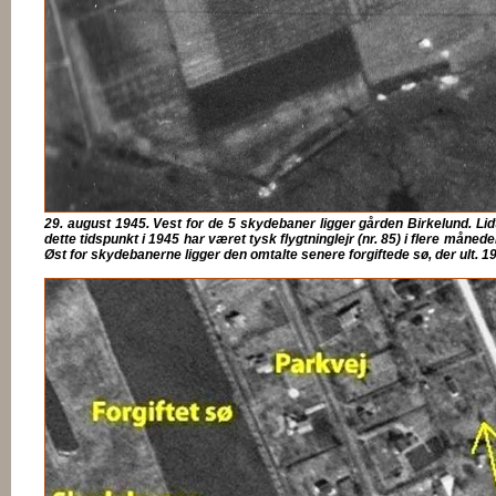
29. august 1945. Vest for de 5 skydebaner ligger gården Birkelund. Lid
dette tidspunkt i 1945 har været tysk flygtninglejr (nr. 85) i flere mån
Øst for skydebanerne ligger den omtalte senere forgiftede sø, der ult. 