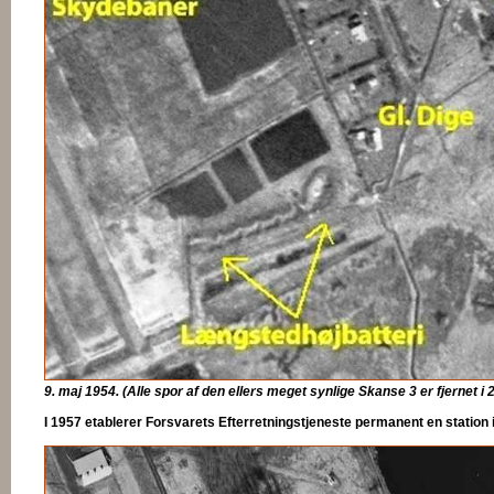
9. maj 1954. (Alle spor af den ellers meget synlige Skanse 3 er fjernet i 
I 1957 etablerer Forsvarets Efterretningstjeneste permanent en station 